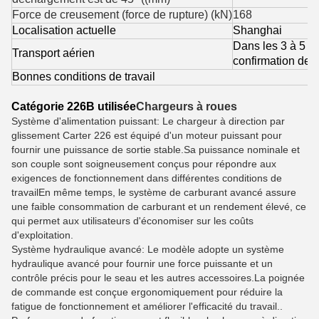
Force de creusement (force de rupture) (kN)
168
Localisation actuelle
Shanghai
Dans les 3 à 5 jo
Transport aérien
confirmation de l
Bonnes conditions de travail
Catégorie 226B utilisée
Chargeurs à roues
Système d'alimentation puissant: Le chargeur à direction par
glissement Carter 226 est équipé d'un moteur puissant pour
fournir une puissance de sortie stable.Sa puissance nominale et
son couple sont soigneusement conçus pour répondre aux
exigences de fonctionnement dans différentes conditions de
travailEn même temps, le système de carburant avancé assure
une faible consommation de carburant et un rendement élevé, ce
qui permet aux utilisateurs d'économiser sur les coûts
d'exploitation.
Système hydraulique avancé: Le modèle adopte un système
hydraulique avancé pour fournir une force puissante et un
contrôle précis pour le seau et les autres accessoires.La poignée
de commande est conçue ergonomiquement pour réduire la
fatigue de fonctionnement et améliorer l'efficacité du travail..