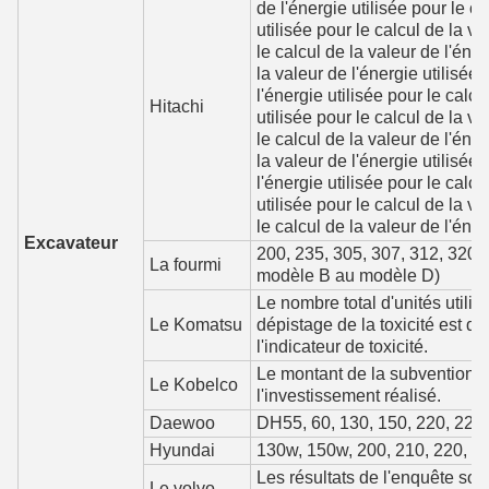
de l'énergie utilisée pour le ca
utilisée pour le calcul de la va
le calcul de la valeur de l'éner
la valeur de l'énergie utilisée 
l'énergie utilisée pour le calcu
Hitachi
utilisée pour le calcul de la va
le calcul de la valeur de l'éner
la valeur de l'énergie utilisée 
l'énergie utilisée pour le calcu
utilisée pour le calcul de la va
le calcul de la valeur de l'éner
Excavateur
200, 235, 305, 307, 312, 320, 
La fourmi
modèle B au modèle D)
Le nombre total d'unités utilis
Le Komatsu
dépistage de la toxicité est d
l'indicateur de toxicité.
Le montant de la subvention e
Le Kobelco
l'investissement réalisé.
Daewoo
DH55, 60, 130, 150, 220, 225 
Hyundai
130w, 150w, 200, 210, 220, 2
Les résultats de l'enquête son
Le volvo