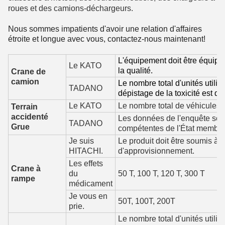
roues et des camions-déchargeurs.
Nous sommes impatients d'avoir une relation d'affaires
étroite et longue avec vous, contactez-nous maintenant!
L'équipement doit être équipé
Le KATO
la qualité.
Crane de
camion
Le nombre total d'unités utilis
TADANO
dépistage de la toxicité est de
Le KATO
Le nombre total de véhicules 
Terrain
accidenté
Les données de l'enquête sont 
TADANO
Grue
compétentes de l'État membre
Je suis
Le produit doit être soumis à 
HITACHI.
d'approvisionnement.
Les effets
Crane à
du
50 T, 100 T, 120 T, 300 T
rampe
médicament
Je vous en
50T, 100T, 200T
prie.
Le nombre total d'unités utilis