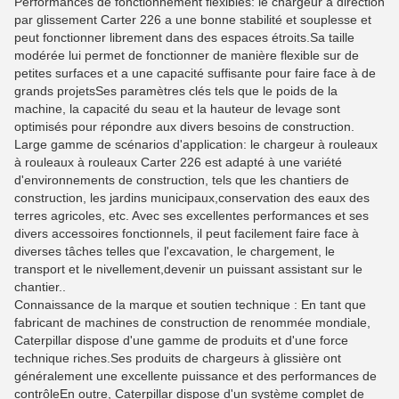
Performances de fonctionnement flexibles: le chargeur à direction
par glissement Carter 226 a une bonne stabilité et souplesse et
peut fonctionner librement dans des espaces étroits.Sa taille
modérée lui permet de fonctionner de manière flexible sur de
petites surfaces et a une capacité suffisante pour faire face à de
grands projetsSes paramètres clés tels que le poids de la
machine, la capacité du seau et la hauteur de levage sont
optimisés pour répondre aux divers besoins de construction.
Large gamme de scénarios d'application: le chargeur à rouleaux
à rouleaux à rouleaux Carter 226 est adapté à une variété
d'environnements de construction, tels que les chantiers de
construction, les jardins municipaux,conservation des eaux des
terres agricoles, etc. Avec ses excellentes performances et ses
divers accessoires fonctionnels, il peut facilement faire face à
diverses tâches telles que l'excavation, le chargement, le
transport et le nivellement,devenir un puissant assistant sur le
chantier..
Connaissance de la marque et soutien technique : En tant que
fabricant de machines de construction de renommée mondiale,
Caterpillar dispose d'une gamme de produits et d'une force
technique riches.Ses produits de chargeurs à glissière ont
généralement une excellente puissance et des performances de
contrôleEn outre, Caterpillar dispose d'un système complet de