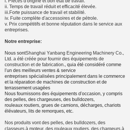
i. Pièces d'origine et bon état de travail.
ii. Temps de travail réduit et efficacité élevée.
iii.Forte puissance de travail et stabilité.
iv. Fuite complète d'accessoires et de pétrole.
v. Prix compétitifs et bonne réputation dans le service aux
entreprises.
Notre entreprise:
Nous
sont
Shanghai Yanbang Engineering Machinery Co.,
Ltd. a été créée pour fournir des équipements de
construction et de fabrication.
, qui
a été considéré comme
l'un des meilleurs ventes & service
entreprises spécialisées principalement dans le commerce
et la réparation de machines de construction et de
terrassement usagées
Nous fournissons des équipements d'occasion, y compris
des pelles, des chargeuses, des bulldozers,
rouleaux routiers, grues de camions, décharges, chariots
élévateurs, lits de remorques, etc.
Nos produits vont des pelles, des bulldozers, des
classeurs à moteur, des rouleaux routiers, des chargeurs à