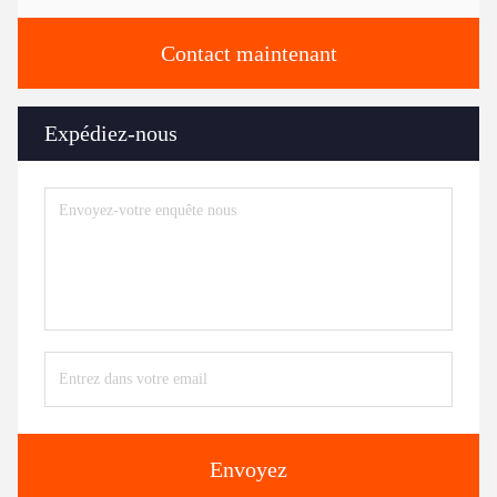
Contact maintenant
Expédiez-nous
Envoyez