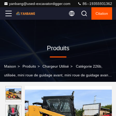
yanbang@used-excavatordigger.com
86--19355931362
Citation
Produits
Maison
>
Produits
>
Chargeur Utilisé
>
Catégorie 226b,
utilisée, mini roue de guidage avant, mini roue de guidage avant,
usine de chargement