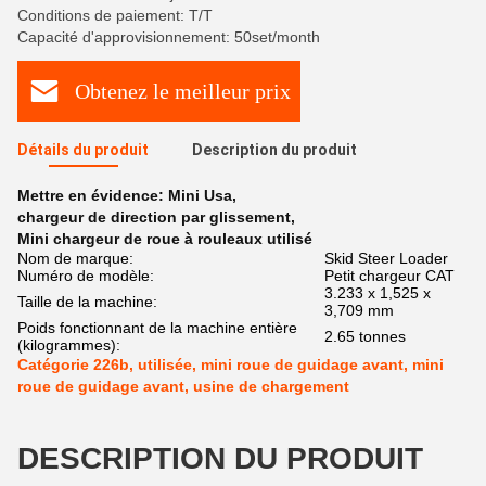
Conditions de paiement: T/T
Capacité d'approvisionnement: 50set/month
Obtenez le meilleur prix
Détails du produit
Description du produit
Mettre en évidence:
Mini Usa
,
chargeur de direction par glissement
,
Mini chargeur de roue à rouleaux utilisé
Nom de marque:
Skid Steer Loader
Numéro de modèle:
Petit chargeur CAT
3.233 x 1,525 x
Taille de la machine:
3,709 mm
Poids fonctionnant de la machine entière
2.65 tonnes
(kilogrammes):
Catégorie 226b, utilisée, mini roue de guidage avant, mini
roue de guidage avant, usine de chargement
DESCRIPTION DU PRODUIT