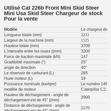
Utilisé Cat 226b Front Mini Skid Steer
Mini Usa Skid Steer Chargeur de stock
Pour la vente
Modèle
Le chargeur de l
Longueur totale (mm)
3233
Largeur de la machine (mm)
1525
Hauteur totale (mm)
3709
L'intervalle entre les roues ((mm)
3200
Force de traction maximale (kN)
147
Gradibilité maximale (°)
25°
angle de direction
40°
Le réservoir de carburant (L)
285
Huile moteur (L)
19
Puissance nominale (kw/rpm)
Le numéro 146/
modèle de moteur
Caterpillar C2.2 
Hauteur de déchargement - angle de
2900
déchargement est de 45° ((mm)
Distance de déchargement - angle de
1170
déchargement est de 45° ((mm)