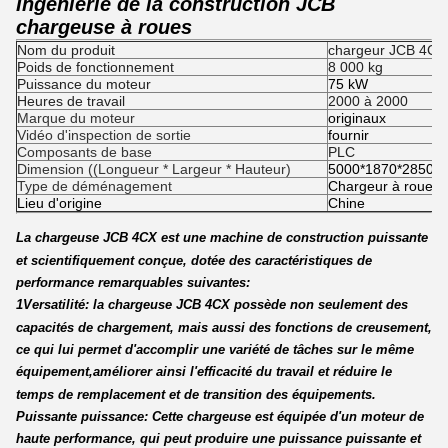
Ingénierie de la construction JCB
chargeuse à roues
Nom du produit
chargeur JCB 4CX u
Poids de fonctionnement
8 000 kg
Puissance du moteur
75 kW
Heures de travail
2000 à 2000
Marque du moteur
originaux
Vidéo d'inspection de sortie
fournir
Composants de base
PLC
Dimension ((Longueur * Largeur * Hauteur)
5000*1870*2850
Type de déménagement
Chargeur à roues
Lieu d'origine
Chine
La chargeuse JCB 4CX est une machine de construction puissante
et scientifiquement conçue, dotée des caractéristiques de
performance remarquables suivantes:
1Versatilité: la chargeuse JCB 4CX possède non seulement des
capacités de chargement, mais aussi des fonctions de creusement,
ce qui lui permet d'accomplir une variété de tâches sur le même
équipement,améliorer ainsi l'efficacité du travail et réduire le
temps de remplacement et de transition des équipements.
Puissante puissance: Cette chargeuse est équipée d'un moteur de
haute performance, qui peut produire une puissance puissante et