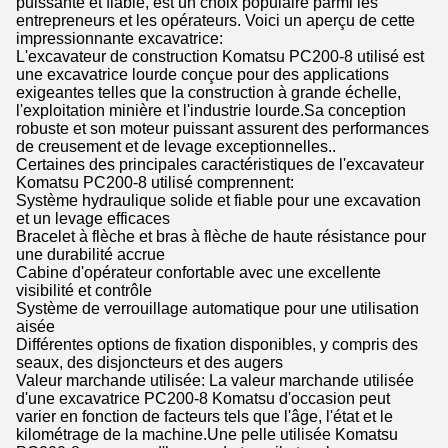
puissante et fiable, est un choix populaire parmi les
entrepreneurs et les opérateurs. Voici un aperçu de cette
impressionnante excavatrice:
L'excavateur de construction Komatsu PC200-8 utilisé est
une excavatrice lourde conçue pour des applications
exigeantes telles que la construction à grande échelle,
l'exploitation minière et l'industrie lourde.Sa conception
robuste et son moteur puissant assurent des performances
de creusement et de levage exceptionnelles..
Certaines des principales caractéristiques de l'excavateur
Komatsu PC200-8 utilisé comprennent:
Système hydraulique solide et fiable pour une excavation
et un levage efficaces
Bracelet à flèche et bras à flèche de haute résistance pour
une durabilité accrue
Cabine d'opérateur confortable avec une excellente
visibilité et contrôle
Système de verrouillage automatique pour une utilisation
aisée
Différentes options de fixation disponibles, y compris des
seaux, des disjoncteurs et des augers
Valeur marchande utilisée: La valeur marchande utilisée
d'une excavatrice PC200-8 Komatsu d'occasion peut
varier en fonction de facteurs tels que l'âge, l'état et le
kilométrage de la machine.Une pelle utilisée Komatsu