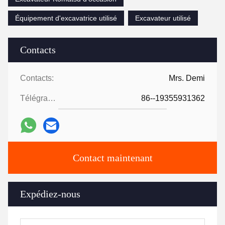
Équipement d'excavatrice utilisé
Excavateur utilisé
Contacts
Contacts:
Mrs. Demi
Télégramme:
86--19355931362
Contact maintenant
Expédiez-nous