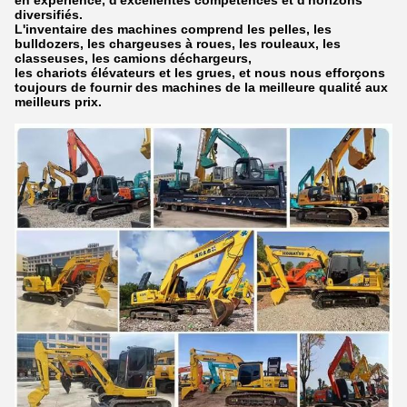
diversifiés.
L'inventaire des machines comprend les pelles, les
bulldozers, les chargeuses à roues, les rouleaux, les
classeuses, les camions déchargeurs,
les chariots élévateurs et les grues, et nous nous efforçons
toujours de fournir des machines de la meilleure qualité aux
meilleurs prix.