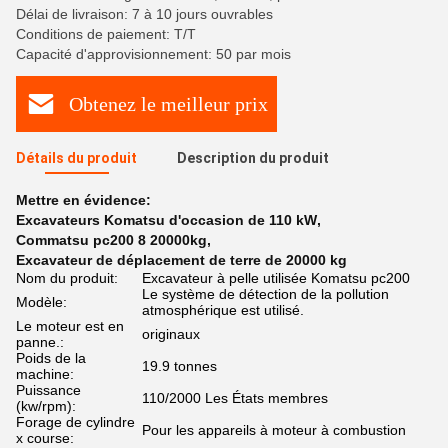
Délai de livraison: 7 à 10 jours ouvrables
Conditions de paiement: T/T
Capacité d'approvisionnement: 50 par mois
Obtenez le meilleur prix
Détails du produit
Description du produit
Mettre en évidence:
Excavateurs Komatsu d'occasion de 110 kW
,
Commatsu pc200 8 20000kg
,
Excavateur de déplacement de terre de 20000 kg
Nom du produit:
Excavateur à pelle utilisée Komatsu pc200
Le système de détection de la pollution
Modèle:
atmosphérique est utilisé.
Le moteur est en
originaux
panne.:
Poids de la
19.9 tonnes
machine:
Puissance
110/2000 Les États membres
(kw/rpm):
Forage de cylindre
Pour les appareils à moteur à combustion
x course: