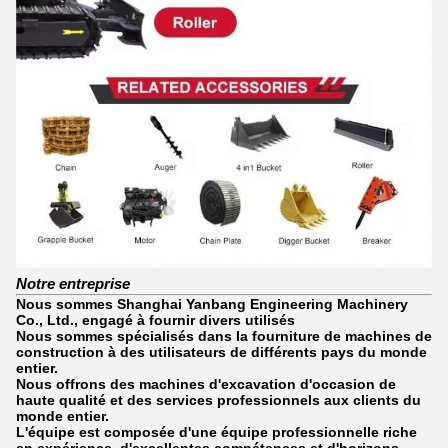
Notre entreprise
Nous sommes Shanghai Yanbang Engineering Machinery
Co., Ltd., engagé à fournir divers utilisés
Nous sommes spécialisés dans la fourniture de machines de
construction à des utilisateurs de différents pays du monde
entier.
Nous offrons des machines d'excavation d'occasion de
haute qualité et des services professionnels aux clients du
monde entier.
L'équipe est composée d'une équipe professionnelle riche
en expérience, d'excellentes compétences et d'horizons