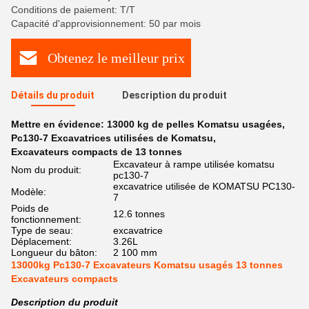
Conditions de paiement: T/T
Capacité d'approvisionnement: 50 par mois
Obtenez le meilleur prix
Détails du produit
Description du produit
Mettre en évidence:
13000 kg de pelles Komatsu usagées
,
Pc130-7 Excavatrices utilisées de Komatsu
,
Excavateurs compacts de 13 tonnes
Excavateur à rampe utilisée komatsu
Nom du produit:
pc130-7
excavatrice utilisée de KOMATSU PC130-
Modèle:
7
Poids de
12.6 tonnes
fonctionnement:
Type de seau:
excavatrice
Déplacement:
3.26L
Longueur du bâton:
2 100 mm
13000kg Pc130-7 Excavateurs Komatsu usagés 13 tonnes
Excavateurs compacts
Description du produit