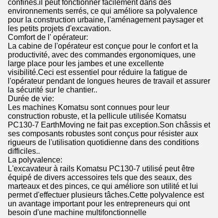
confinés.il peut fonctionner facilement dans des
environnements serrés, ce qui améliore sa polyvalence
pour la construction urbaine, l'aménagement paysager et
les petits projets d'excavation.
Comfort de l' opérateur:
La cabine de l'opérateur est conçue pour le confort et la
productivité, avec des commandes ergonomiques, une
large place pour les jambes et une excellente
visibilité.Ceci est essentiel pour réduire la fatigue de
l'opérateur pendant de longues heures de travail et assurer
la sécurité sur le chantier..
Durée de vie:
Les machines Komatsu sont connues pour leur
construction robuste, et la pellicule utilisée Komatsu
PC130-7 EarthMoving ne fait pas exception.Son châssis et
ses composants robustes sont conçus pour résister aux
rigueurs de l'utilisation quotidienne dans des conditions
difficiles..
La polyvalence:
L'excavateur à rails Komatsu PC130-7 utilisé peut être
équipé de divers accessoires tels que des seaux, des
marteaux et des pinces, ce qui améliore son utilité et lui
permet d'effectuer plusieurs tâches.Cette polyvalence est
un avantage important pour les entrepreneurs qui ont
besoin d'une machine multifonctionnelle