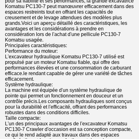
pour sa fiabilité et ses performances, la grande excavatrice
Komatsu PC130-7 peut manœuvrer efficacement dans des
espaces restreints tout en offrant les capacités de
creusement et de levage attendues des modèles plus
grands.Voici un aperçu détaillé des caractéristiques, les
avantages et les considérations à prendre en
considération lors de l'achat d'une pellicule PC130-7
Komatsu usagée.
Principales caractéristiques:
Performance du moteur:
L'excavateur hydraulique Komatsu PC130-7 utilisé est
propulsé par un moteur Komatsu fiable, qui offre des
performances élevées et une consommation de carburant
efficace.le rendant capable de gérer une variété de tâches
efficacement.
Système hydraulique:
La machine est équipée d'un système hydraulique de
pointe qui permet un fonctionnement en douceur et un
contrôle précis.Les composants hydrauliques sont conçus
pour la durabilité et l'efficacité, offrant des performances
robustes dans des conditions difficiles.
Taille compacte:
L'un des principaux avantages de l'excavateur Komatsu
PC130-7 Crawler d'occasion est sa conception compacte,
ce qui le rend adapté aux travaux dans des espaces