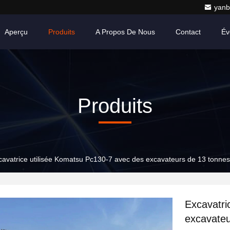
yanb
Aperçu
Produits
A Propos De Nous
Contact
Év
Produits
cavatrice utilisée Komatsu Pc130-7 avec des excavateurs de 13 tonnes
Excavatri
excavateu