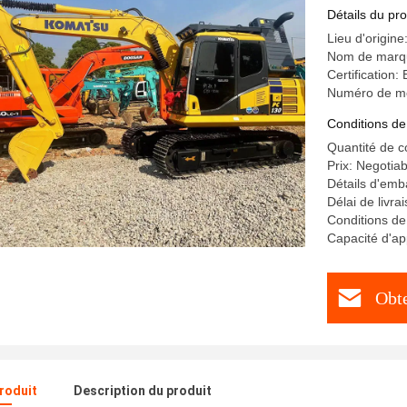
Détails du pro
Lieu d'origine
Nom de marqu
Certification:
Numéro de m
Conditions de
Quantité de 
Prix: Negotiab
Détails d'emb
Délai de livra
Conditions de
Capacité d'ap
Obte
produit
Description du produit