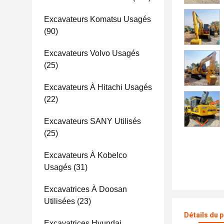
Excavateurs Komatsu Usagés
(90)
Excavateurs Volvo Usagés
(25)
Excavateurs À Hitachi Usagés
(22)
Excavateurs SANY Utilisés
(25)
Excavateurs À Kobelco
Usagés
(31)
Excavatrices À Doosan
Utilisées
(23)
Détails du 
Excavatrices Hyundai