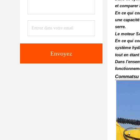
et comparer 
En ce qui co
une capacité
serre.
Le moteur SA
En ce qui co
système hydr
Envoyez
tout en étant
Dans l'ensem
fonctionnemen
Commatsu P