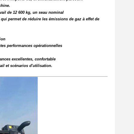
chine.
vail de 12 600 kg, un seau nominal
 qui permet de réduire les émissions de gaz à effet de
ion
tes performances opérationnelles
ances excellentes, confortable
l et scénarios d'utilisation.