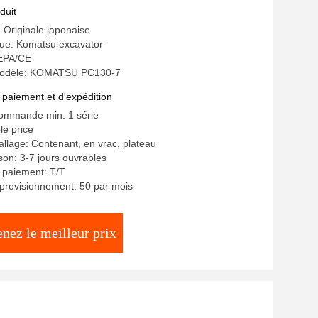
duit
: Originale japonaise
e: Komatsu excavator
 EPA/CE
odèle: KOMATSU PC130-7
 paiement et d'expédition
commande min: 1 série
le price
allage: Contenant, en vrac, plateau
ison: 3-7 jours ouvrables
 paiement: T/T
provisionnement: 50 par mois
nez le meilleur prix