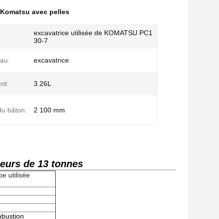
 Komatsu avec pelles
excavatrice utilisée de KOMATSU PC1
30-7
au:
excavatrice
nt:
3.26L
u bâton:
2 100 mm
teurs de 13 tonnes
e utilisée
mbustion