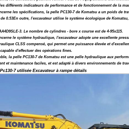
les différents indicateurs de performance et de fonctionnement de la ma
ncerne les spécifications, la pelle PC130-7 de Komatsu a un poids de tra
 de 0.53En outre, l'excavateur utilise le système écologique de Komatsu,
A4D9SLE-3. Le nombre de cylindres - bore x course est de 4-95x115.
ncerne le système hydraulique, l'excavateur adopte une excellente press
aulique CLSS compensé, qui permet une puissance élevée et d'excellen
 capable d'effectuer des opérations fines.
ble, la pelle PC130-7 de Komatsu est une pelle hydraulique aux perform
t et maintenance faciles, et est adapté à divers environnements de travai
c130-7 utilisée Excavateur à rampe détails