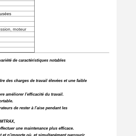
 usées
ession, moteur
riété de caractéristiques notables
ndre des charges de travail élevées et une faible
e améliorer l'efficacité du travail.
rtable.
ateurs de rester à l'aise pendant les
KOMTRAX,
'effectuer une maintenance plus efficace.
nt et n'importe où, et simultanément parcourir