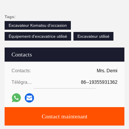
Tags:
Excavateur Komatsu d'occasion
Équipement d'excavatrice utilisé
Excavateur utilisé
Contacts
Contacts:
Mrs. Demi
Télégramme:
86--19355931362
Contact maintenant