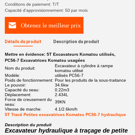
Conditions de paiement: T/T
Capacité d'approvisionnement: 50 par mois
Obtenez le meilleur prix
Détails du produit
Description du produit
Mettre en évidence:
5T Excavateurs Komatsu utilisés
,
PC56-7 Excavatrices Komatsu usagées
Excavateur à cylindre à rampe
Nom du produit:
komatsu utilisé
Modèle:
utilisés PC56-7
Poids de fonctionnement:
Pour les produits de la sous-traitance
Le pouvoir:
34.6kw
Capacité du seau:
0.22m3
Déplacement:
2.434L
Force de creusement du
39KN
seau:
Vitesse de marche:
4.1/2.6km/h
5T Tracé Petites excavatrices Komatsu PC56-7 hydraulique
Description du produit
Excavateur hydraulique à traçage de petite