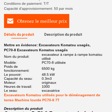
Conditions de paiement: T/T
Capacité d'approvisionnement: 50 par mois
Obtenez le meilleur prix
Détails du produit
Description du produit
Mettre en évidence:
Excavateurs Komatsu usagés
,
PC70-8 Excavateurs Komatsu usagés
excavateur à rampe à rampe komatsu
Nom du produit:
utilisé
Modèle:
PC70-8 utilisée
Poids de
6500 kg
fonctionnement:
Le pouvoir:
48.5 kW
Capacité du seau:
0.3m3
Moteur:
originaux
Heures de travail:
1000
Le seau:
excavatrice
Excavateurs Komatsu utilisés pour le déménagement de
terres Machine lourde PC70-8 7T
Description du produit