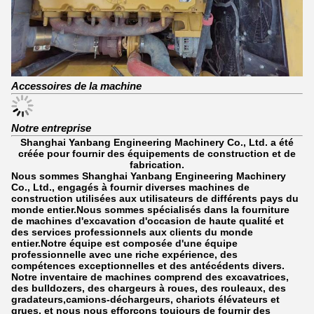
Accessoires de la machine
Notre entreprise
Shanghai Yanbang Engineering Machinery Co., Ltd. a été
créée pour fournir des équipements de construction et de
fabrication.
Nous sommes Shanghai Yanbang Engineering Machinery
Co., Ltd., engagés à fournir diverses machines de
construction utilisées aux utilisateurs de différents pays du
monde entier.Nous sommes spécialisés dans la fourniture
de machines d'excavation d'occasion de haute qualité et
des services professionnels aux clients du monde
entier.Notre équipe est composée d'une équipe
professionnelle avec une riche expérience, des
compétences exceptionnelles et des antécédents divers.
Notre inventaire de machines comprend des excavatrices,
des bulldozers, des chargeurs à roues, des rouleaux, des
gradateurs,camions-déchargeurs, chariots élévateurs et
grues, et nous nous efforçons toujours de fournir des