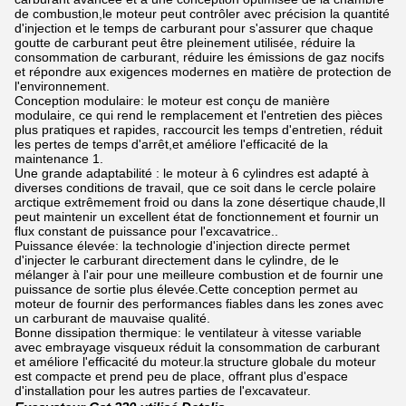
de combustion,le moteur peut contrôler avec précision la quantité
d'injection et le temps de carburant pour s'assurer que chaque
goutte de carburant peut être pleinement utilisée, réduire la
consommation de carburant, réduire les émissions de gaz nocifs
et répondre aux exigences modernes en matière de protection de
l'environnement.
Conception modulaire: le moteur est conçu de manière
modulaire, ce qui rend le remplacement et l'entretien des pièces
plus pratiques et rapides, raccourcit les temps d'entretien, réduit
les pertes de temps d'arrêt,et améliore l'efficacité de la
maintenance 1.
Une grande adaptabilité : le moteur à 6 cylindres est adapté à
diverses conditions de travail, que ce soit dans le cercle polaire
arctique extrêmement froid ou dans la zone désertique chaude,Il
peut maintenir un excellent état de fonctionnement et fournir un
flux constant de puissance pour l'excavatrice..
Puissance élevée: la technologie d'injection directe permet
d'injecter le carburant directement dans le cylindre, de le
mélanger à l'air pour une meilleure combustion et de fournir une
puissance de sortie plus élevée.Cette conception permet au
moteur de fournir des performances fiables dans les zones avec
un carburant de mauvaise qualité.
Bonne dissipation thermique: le ventilateur à vitesse variable
avec embrayage visqueux réduit la consommation de carburant
et améliore l'efficacité du moteur.la structure globale du moteur
est compacte et prend peu de place, offrant plus d'espace
d'installation pour les autres parties de l'excavateur.