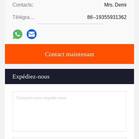
Contacts:
Mrs. Demi
Télégramme:
86--19355931362
Contact maintenant
Expédiez-nous