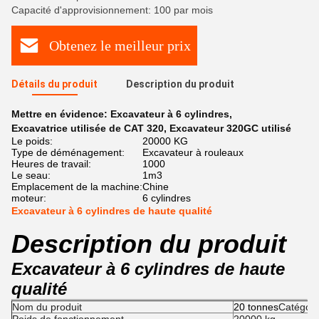
Capacité d'approvisionnement: 100 par mois
Obtenez le meilleur prix
Détails du produit
Description du produit
Mettre en évidence:
Excavateur à 6 cylindres
,
Excavatrice utilisée de CAT 320
,
Excavateur 320GC utilisé
Le poids:
20000 KG
Type de déménagement:
Excavateur à rouleaux
Heures de travail:
1000
Le seau:
1m3
Emplacement de la machine:
Chine
moteur:
6 cylindres
Excavateur à 6 cylindres de haute qualité
Description du produit
Excavateur à 6 cylindres de haute
qualité
Nom du produit
20 tonnes
Catégori