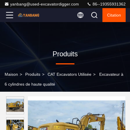
yanbang@used-excavatordigger.com
86--19355931362
Citation
Produits
Maison
>
Produits
>
CAT Excavators Utilisée
>
Excavateur à
6 cylindres de haute qualité