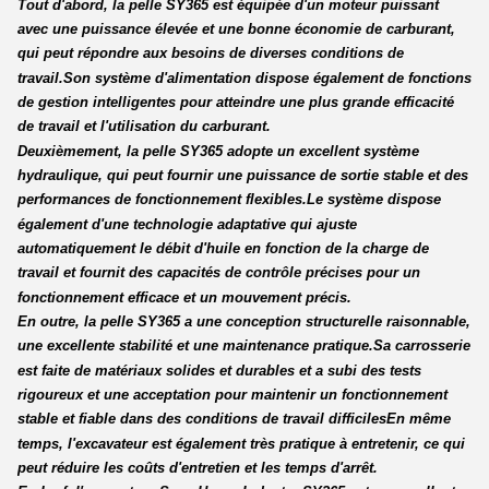
Tout d'abord, la pelle SY365 est équipée d'un moteur puissant
avec une puissance élevée et une bonne économie de carburant,
qui peut répondre aux besoins de diverses conditions de
travail.Son système d'alimentation dispose également de fonctions
de gestion intelligentes pour atteindre une plus grande efficacité
de travail et l'utilisation du carburant.
Deuxièmement, la pelle SY365 adopte un excellent système
hydraulique, qui peut fournir une puissance de sortie stable et des
performances de fonctionnement flexibles.Le système dispose
également d'une technologie adaptative qui ajuste
automatiquement le débit d'huile en fonction de la charge de
travail et fournit des capacités de contrôle précises pour un
fonctionnement efficace et un mouvement précis.
En outre, la pelle SY365 a une conception structurelle raisonnable,
une excellente stabilité et une maintenance pratique.Sa carrosserie
est faite de matériaux solides et durables et a subi des tests
rigoureux et une acceptation pour maintenir un fonctionnement
stable et fiable dans des conditions de travail difficilesEn même
temps, l'excavateur est également très pratique à entretenir, ce qui
peut réduire les coûts d'entretien et les temps d'arrêt.