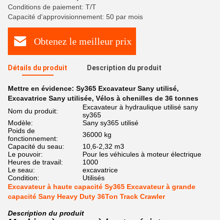
Conditions de paiement: T/T
Capacité d'approvisionnement: 50 par mois
Obtenez le meilleur prix
Détails du produit
Description du produit
Mettre en évidence:
Sy365 Excavateur Sany utilisé
,
Excavatrice Sany utilisée
,
Vélos à chenilles de 36 tonnes
Excavateur à hydraulique utilisé sany
Nom du produit:
sy365
Modèle:
Sany sy365 utilisé
Poids de
36000 kg
fonctionnement:
Capacité du seau:
10,6-2,32 m3
Le pouvoir:
Pour les véhicules à moteur électrique
Heures de travail:
1000
Le seau:
excavatrice
Condition:
Utilisés
Excavateur à haute capacité Sy365 Excavateur à grande
capacité Sany Heavy Duty 36Ton Track Crawler
Description du produit