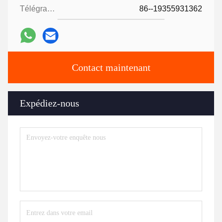
Télégramme:
86--19355931362
Contact maintenant
Expédiez-nous