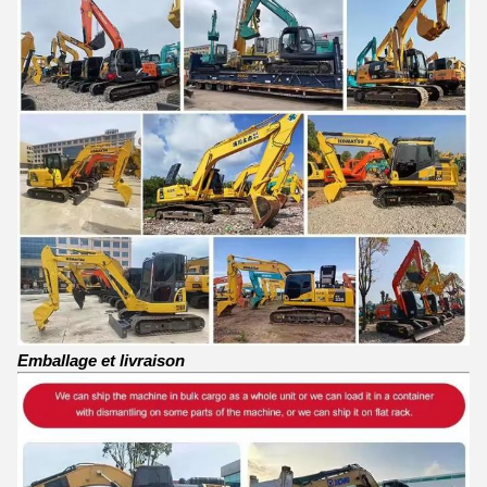
Emballage et livraison