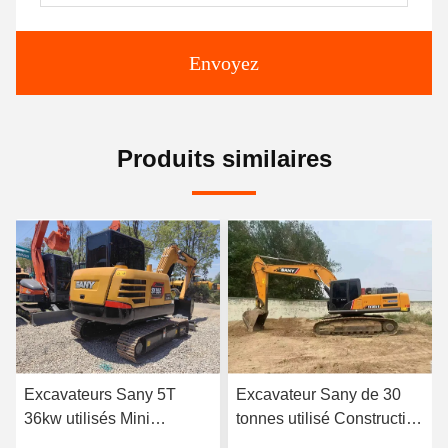
Envoyez
Produits similaires
Excavateur Sany de 30
0.21m3 Seau 6tonnes
tonnes utilisé Construction
Excavateurs utilisés Sany
de taille moyenne Sany
Excavateur intermédiaire