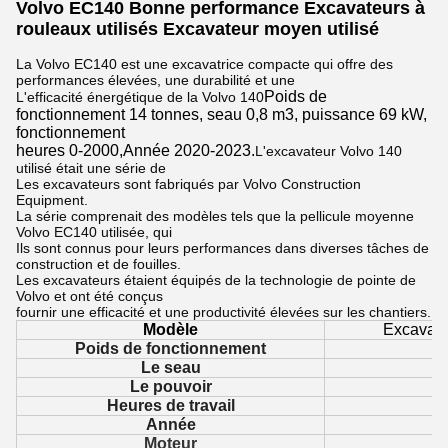
Volvo EC140 Bonne performance Excavateurs à
rouleaux utilisés Excavateur moyen utilisé
La Volvo EC140 est une excavatrice compacte qui offre des
performances élevées, une durabilité et une
Poids de
L'efficacité énergétique de la Volvo 140
fonctionnement 14 tonnes, seau 0,8 m3, puissance 69 kW,
fonctionnement
heures 0-2000,Année 2020-2023.
L'excavateur Volvo 140
utilisé était une série de
Les excavateurs sont fabriqués par Volvo Construction
Equipment.
La série comprenait des modèles tels que la pellicule moyenne
Volvo EC140 utilisée, qui
Ils sont connus pour leurs performances dans diverses tâches de
construction et de fouilles.
Les excavateurs étaient équipés de la technologie de pointe de
Volvo et ont été conçus
fournir une efficacité et une productivité élevées sur les chantiers.
Modèle
Excavate
Poids de fonctionnement
Le seau
Le pouvoir
Heures de travail
Année
Moteur