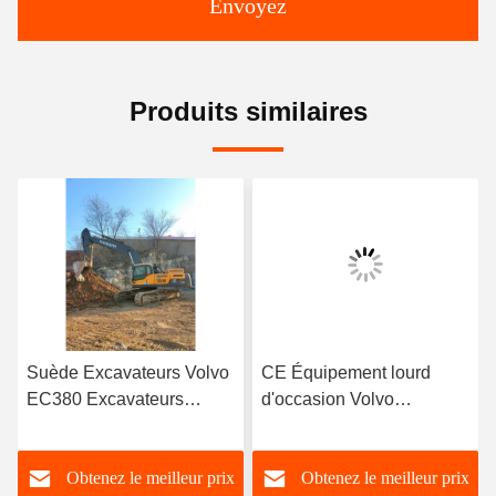
Envoyez
Produits similaires
Suède Excavateurs Volvo
CE Équipement lourd
EC380 Excavateurs
d'occasion Volvo
38Ton Excavatrice
Excavators d'occasion
hydraulique à rampe
20T Ec 200 Volvo
Obtenez le meilleur prix
Obtenez le meilleur prix
Excavator