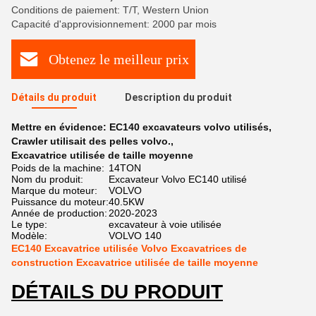
Conditions de paiement: T/T, Western Union
Capacité d'approvisionnement: 2000 par mois
Obtenez le meilleur prix
Détails du produit
Description du produit
Mettre en évidence:
EC140 excavateurs volvo utilisés
,
Crawler utilisait des pelles volvo.
,
Excavatrice utilisée de taille moyenne
Poids de la machine:
14TON
Nom du produit:
Excavateur Volvo EC140 utilisé
Marque du moteur:
VOLVO
Puissance du moteur:
40.5KW
Année de production:
2020-2023
Le type:
excavateur à voie utilisée
Modèle:
VOLVO 140
EC140 Excavatrice utilisée Volvo Excavatrices de
construction Excavatrice utilisée de taille moyenne
DÉTAILS DU PRODUIT