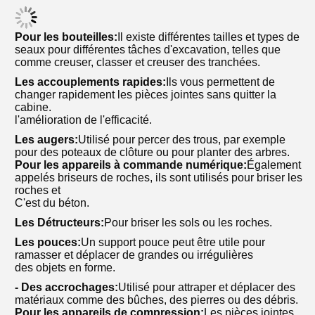
Pour les bouteilles:
Il existe différentes tailles et types de
seaux pour différentes tâches d'excavation, telles que
comme creuser, classer et creuser des tranchées.
Les accouplements rapides:
Ils vous permettent de
changer rapidement les pièces jointes sans quitter la
cabine.
l'amélioration de l'efficacité.
Les augers:
Utilisé pour percer des trous, par exemple
pour des poteaux de clôture ou pour planter des arbres.
Pour les appareils à commande numérique:
Également
appelés briseurs de roches, ils sont utilisés pour briser les
roches et
C'est du béton.
Les Détructeurs:
Pour briser les sols ou les roches.
Les pouces:
Un support pouce peut être utile pour
ramasser et déplacer de grandes ou irrégulières
des objets en forme.
- Des accrochages:
Utilisé pour attraper et déplacer des
matériaux comme des bûches, des pierres ou des débris.
Pour les appareils de compression:
Les pièces jointes