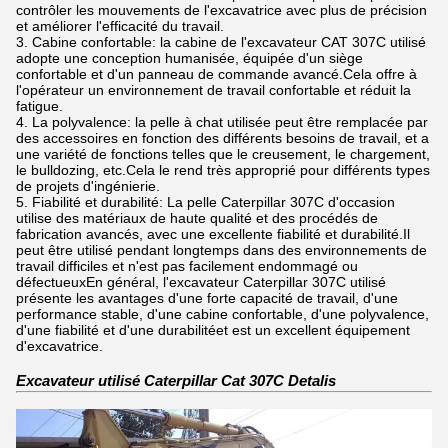
contrôler les mouvements de l'excavatrice avec plus de précision
et améliorer l'efficacité du travail.
3. Cabine confortable: la cabine de l'excavateur CAT 307C utilisé
adopte une conception humanisée, équipée d'un siège
confortable et d'un panneau de commande avancé.Cela offre à
l'opérateur un environnement de travail confortable et réduit la
fatigue.
4. La polyvalence: la pelle à chat utilisée peut être remplacée par
des accessoires en fonction des différents besoins de travail, et a
une variété de fonctions telles que le creusement, le chargement,
le bulldozing, etc.Cela le rend très approprié pour différents types
de projets d'ingénierie.
5. Fiabilité et durabilité: La pelle Caterpillar 307C d'occasion
utilise des matériaux de haute qualité et des procédés de
fabrication avancés, avec une excellente fiabilité et durabilité.Il
peut être utilisé pendant longtemps dans des environnements de
travail difficiles et n'est pas facilement endommagé ou
défectueuxEn général, l'excavateur Caterpillar 307C utilisé
présente les avantages d'une forte capacité de travail, d'une
performance stable, d'une cabine confortable, d'une polyvalence,
d'une fiabilité et d'une durabilitéet est un excellent équipement
d'excavatrice.
Excavateur utilisé Caterpillar Cat 307C Detalis