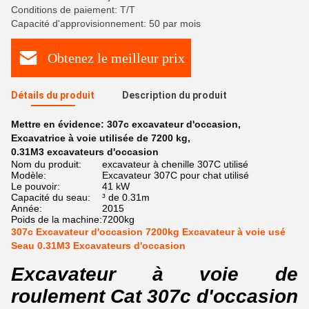
Conditions de paiement: T/T
Capacité d'approvisionnement: 50 par mois
Obtenez le meilleur prix
Détails du produit
Description du produit
Mettre en évidence:
307c excavateur d'occasion
,
Excavatrice à voie utilisée de 7200 kg
,
0.31M3 excavateurs d'occasion
Nom du produit:
excavateur à chenille 307C utilisé
Modèle:
Excavateur 307C pour chat utilisé
Le pouvoir:
41 kW
Capacité du seau:
³ de 0.31m
Année:
2015
Poids de la machine:
7200kg
307c Excavateur d'occasion 7200kg Excavateur à voie usé
Seau 0.31M3 Excavateurs d'occasion
Excavateur à voie de
roulement Cat 307c d'occasion