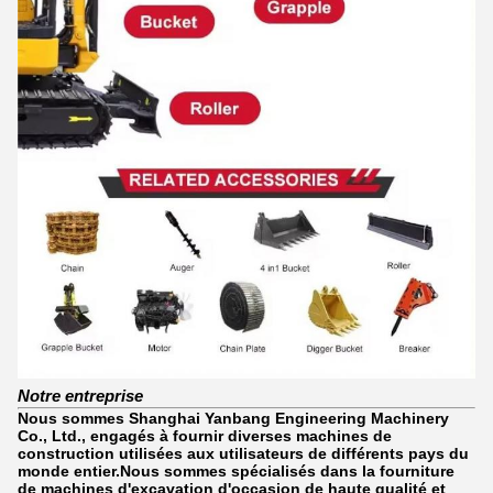
Notre entreprise
Nous sommes Shanghai Yanbang Engineering Machinery
Co., Ltd., engagés à fournir diverses machines de
construction utilisées aux utilisateurs de différents pays du
monde entier.Nous sommes spécialisés dans la fourniture
de machines d'excavation d'occasion de haute qualité et