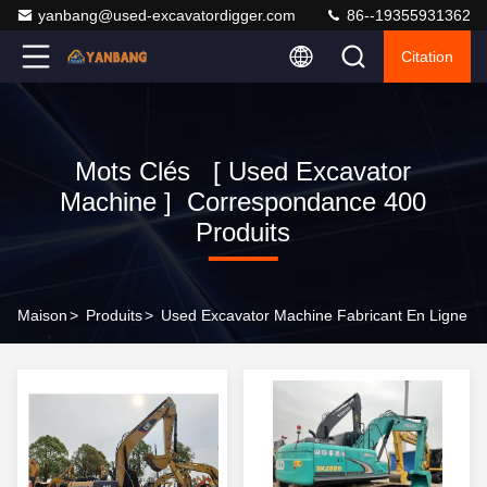
yanbang@used-excavatordigger.com
86--19355931362
Citation
Mots Clés [ Used Excavator
Machine ] Correspondance 400
Produits
Maison
>
Produits
>
Used Excavator Machine Fabricant En Ligne