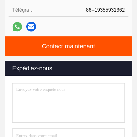
Télégramme:
86--19355931362
Contact maintenant
Expédiez-nous